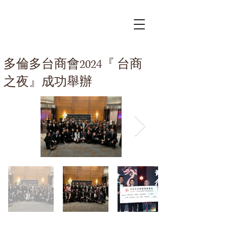
多倫多台商會2024『 台商
之夜』成功舉辦