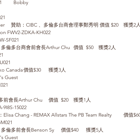
文化中心FWWZ-G1AS-6R021	Bobby
021
2 Pens + 1 Hand Sanitizer	贊助：CIBC 、多倫多台商會理事鄭秀明 價值	$20	獲
tion FWV2-ZDKA-KH022
W-SF021
5 Box Mask 	贊助：多倫多台商會前會長Arthur Chu	價值	$50	獲獎2人
21
U021
2 Box 面膜	贊助：Naruko Canada	價值$30	獲獎3人
s Guest
X021
1 保溫杯	贊助：多倫多前會長Arthur Chu	價值	$20	獲獎1人
A-9I8S-15022
GM021
鼎泰豐禮卡	贊助：多倫多前會長Benson Sy	價值$40	獲獎5人
s Guest