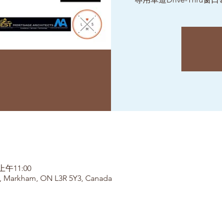
上午11:00
, Markham, ON L3R 5Y3, Canada