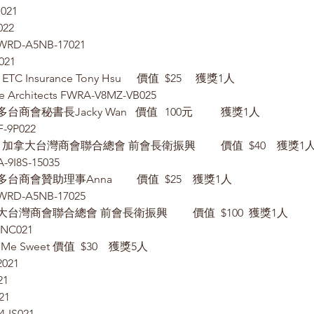
021
022
 FWRD-A5NB-17021
021
Amazon禮卡	贊助：ETC Insurance Tony Hsu	價值	$25	 獲獎1人
e Architects FWRA-V8MZ-VB025
咖啡機	贊助：多倫多台商會秘書長Jacky Wan   價值	100元	獲獎1人
-9P022
2 Red Wine	贊助：加拿大台灣商會聯合總會 前會長衛振興	價值	$40	獲獎
A-9I8S-15035
1 Gift Card	贊助：多倫多台商會贊助理事Anna 	價值	$25	獲獎1人
 FWRD-A5NB-17025
壓力鍋	贊助：加拿大台灣商會聯合總會 前會長衛振興	價值	$100	獲獎1人
-NC021
2 Cakes	贊助：Love Me Sweet	價值	$30	獲獎5人
2021
21
21
-IS021