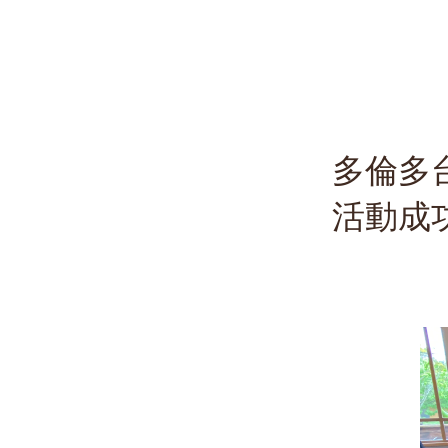
多倫多
活動成