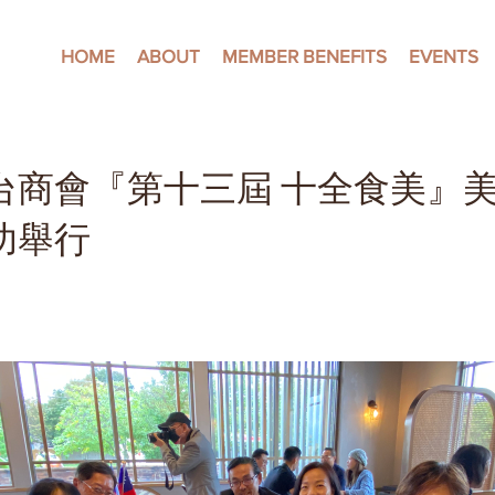
HOME
ABOUT
MEMBER BENEFITS
EVENTS
台商會『第十三屆 十全食美』
功舉行