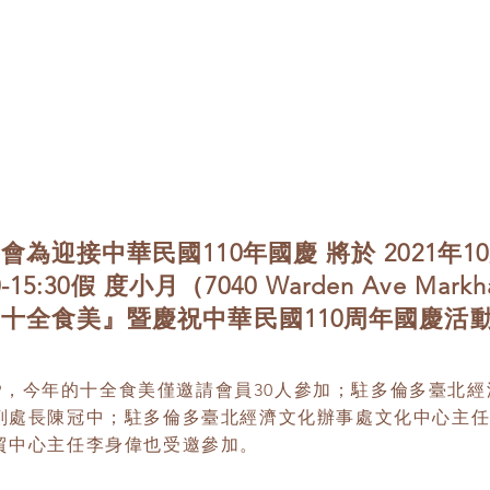
為迎接中華民國110年國慶 將於 2021年10
0-15:30假 度小月（7040 Warden Ave Ma
十全食美』暨慶祝中華民國110周年國慶活
-19，今年的十全食美僅邀請會員30人參加；駐多倫多臺北
副處長陳冠中；駐多倫多臺北經濟文化辦事處文化中心主
貿中心主任李身偉也受邀參加。