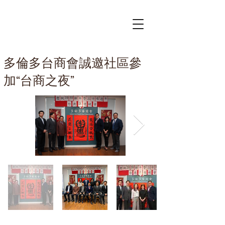
多倫多台商會誠邀社區參
加“台商之夜”