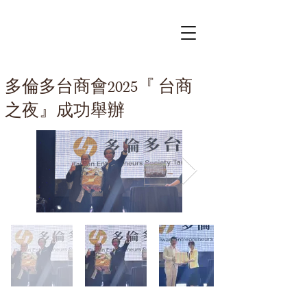
多倫多台商會2025『 台商
之夜』成功舉辦